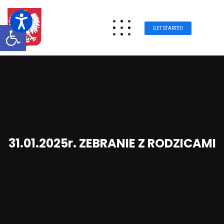
Otwórz pasek narzędzi
GET STARTED
31.01.2025r. ZEBRANIE Z RODZICAMI