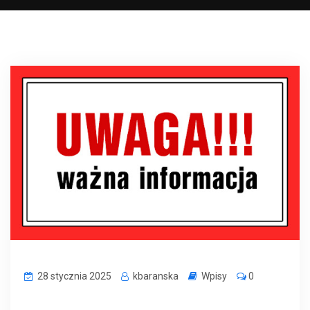
28 stycznia 2025
kbaranska
Wpisy
0