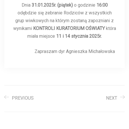
Dnia
31.01.2025r. (piątek)
o godzinie
16:00
odębdzie się zebranie Rodziców z wszystkich
grup wiwkowych na którym zostaną zapozniani z
wynikami
KONTROLI KURATORIUM OŚWIATY
która
miała miejsce
11 i 14 stycznia 2025r.
Zapraszam dyr Agnieszka Michałowska
PREVIOUS
NEXT