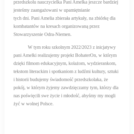
przedszkolu nauczycielka Pani Amelka jeszcze bardziej
jesteśmy zaangażowani w upamiętnianie
tych dni. Pani Amelia zbierała artykuły, na zbiórkę dla
kombatantów na kresach organizowaną przez
Stowarzyszenie Odra-Niemen.
W tym roku szkolnym 2022/2023 z inicjatywy
pani Amelki
realizujemy projekt BohaterOn, w którym
dzięki filmom edukacyjnym, kolażom,
wydzierankom,
tekstom literackim i spotkaniom z ludźmi kultury, sztuki
i historii
budujemy świadomość przedszkolaka, że
pokój, w którym żyjemy zawdzięczamy tym,
którzy dla
nas poświęcili swe życie i młodość, abyśmy my mogli
żyć w wolnej
Polsce.