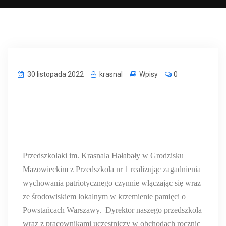
30 listopada 2022
krasnal
Wpisy
0
Przedszkolaki im. Krasnala Hałabały w Grodzisku
Mazowieckim z Przedszkola nr 1 realizując zagadnienia
wychowania patriotycznego czynnie włączając się wraz
ze środowiskiem lokalnym w krzemienie pamięci o
Powstańcach Warszawy.
Dyrektor naszego przedszkola
wraz z pracownikami uczestniczy w obchodach rocznic