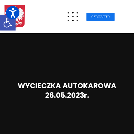
Otwórz pasek narzędzi
GET STARTED
WYCIECZKA AUTOKAROWA
26.05.2023r.