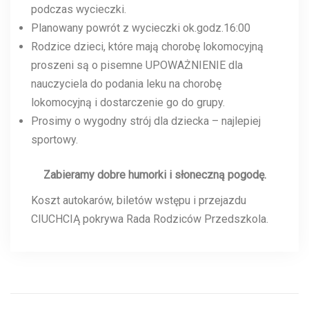
podczas wycieczki.
Planowany powrót z wycieczki ok.godz.16:00
Rodzice dzieci, które mają chorobę lokomocyjną
proszeni są o pisemne UPOWAŻNIENIE dla
nauczyciela do podania leku na chorobę
lokomocyjną i dostarczenie go do grupy.
Prosimy o wygodny strój dla dziecka – najlepiej
sportowy.
Zabieramy dobre humorki i słoneczną pogodę.
Koszt autokarów, biletów wstępu i przejazdu
CIUCHCIĄ pokrywa Rada Rodziców Przedszkola.