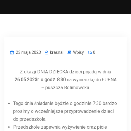
23 maja 2023
krasnal
Wpisy
0
Z okazji DNIA DZIECKA dzieci pojadą w dniu
26.05.2023r. o godz. 8.30
na wycieczkę do ŁUBNA
– puszcza Bolimowska.
Tego dnia śniadanie będzie o godzinie 7:30 bardzo
prosimy o wcześniejsze przyprowadzenie dzieci
do przedszkola.
Przedszkole zapewnia wyżywienie oraz picie