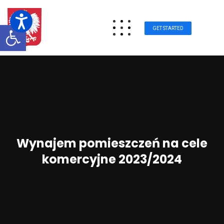
Otwórz pasek narzędzi
GET STARTED
Wynajem pomieszczeń na cele
komercyjne 2023/2024