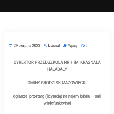
29 sierpnia 2023
krasnal
Wpisy
0
DYREKTOR PRZEDSZKOLA NR 1 IM. KRASNALA
HAŁABAŁY
GMINY GRODZISK MAZOWIECKI
ogłasza przetarg (licytację) na najem lokalu – sali
wielofunkcyjnej