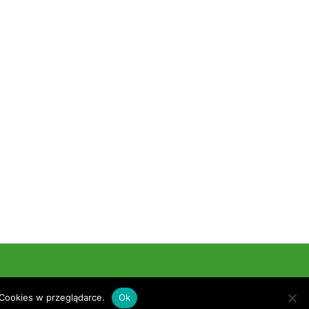
eserved.
 Cookies w przeglądarce.
Ok