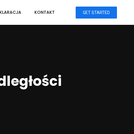
KLARACJA
KONTAKT
GET STARTED
ległości