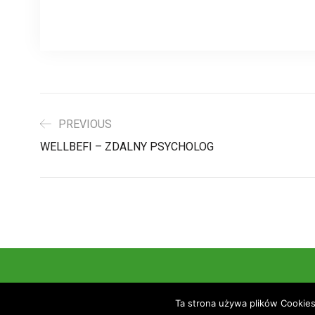
PREVIOUS
WELLBEFI – ZDALNY PSYCHOLOG
© Copyr
Ta strona używa plików Cookies