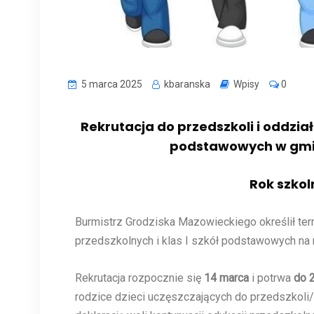
5 marca 2025
kbaranska
Wpisy
0
Rekrutacja do przedszkoli i oddział
podstawowych w gmin
Rok szkol
Burmistrz Grodziska Mazowieckiego określił term
przedszkolnych i klas I szkół podstawowych na
Rekrutacja rozpocznie się
14 marca
i potrwa
do 2
rodzice dzieci uczęszczających do przedszkoli