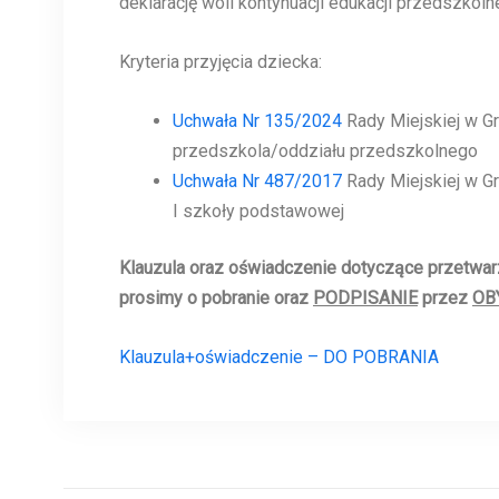
deklarację woli kontynuacji edukacji przedszkoln
Kryteria przyjęcia dziecka:
Uchwała Nr 135/2024
Rady Miejskiej w G
przedszkola/oddziału przedszkolnego
Uchwała Nr 487/2017
Rady Miejskiej w G
I szkoły podstawowej
Klauzula oraz oświadczenie dotyczące przetwa
prosimy o pobranie oraz
PODPISANIE
przez
OB
Klauzula+oświadczenie – DO POBRANIA