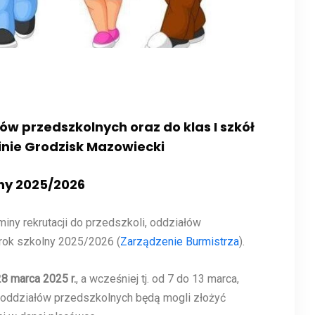
ów przedszkolnych oraz do klas I szkół
ie Grodzisk Mazowiecki
ny 2025/2026
iny rekrutacji do przedszkoli, oddziałów
 rok szkolny 2025/2026 (
Zarządzenie Burmistrza
).
8 marca 2025 r.
, a wcześniej tj. od 7 do 13 marca,
/oddziałów przedszkolnych będą mogli złożyć