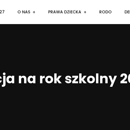
27
O NAS
PRAWA DZIECKA
RODO
DE
ja na rok szkolny 