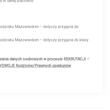
ej w danej placówce.
rodzisku Mazowieckim – dotyczy przyjęcia do
rodzisku Mazowieckim – dotyczy przyjęcia do klasy
rzania danych osobowych w procesie REKRUTACJI –
YDWOJE Rodziców/Prawnych opiekunów