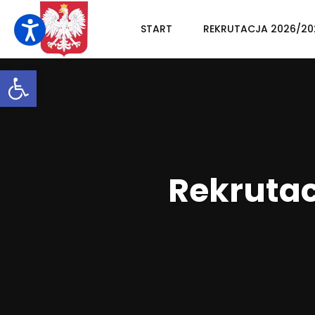
START
REKRUTACJA 2026/20
Otwórz pasek narzędzi
Rekrutac