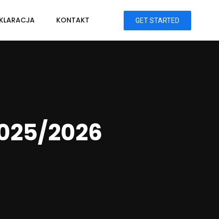
KLARACJA
KONTAKT
GET STARTED
2025/2026