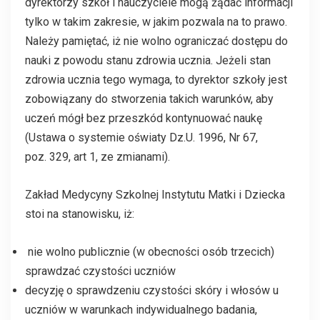
dyrektorzy szkół i nauczyciele mogą żądać informacji
tylko w takim zakresie, w jakim pozwala na to prawo.
Należy pamiętać, iż nie wolno ograniczać dostępu do
nauki z powodu stanu zdrowia ucznia. Jeżeli stan
zdrowia ucznia tego wymaga, to dyrektor szkoły jest
zobowiązany do stworzenia takich warunków, aby
uczeń mógł bez przeszkód kontynuować naukę
(Ustawa o systemie oświaty Dz.U. 1996, Nr 67,
poz. 329, art 1, ze zmianami).
Zakład Medycyny Szkolnej Instytutu Matki i Dziecka
stoi na stanowisku, iż:
nie wolno publicznie (w obecności osób trzecich)
sprawdzać czystości uczniów
decyzję o sprawdzeniu czystości skóry i włosów u
uczniów w warunkach indywidualnego badania,