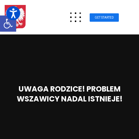
Otwórz pasek narzędzi
GET STARTED
UWAGA RODZICE! PROBLEM
WSZAWICY NADAL ISTNIEJE!