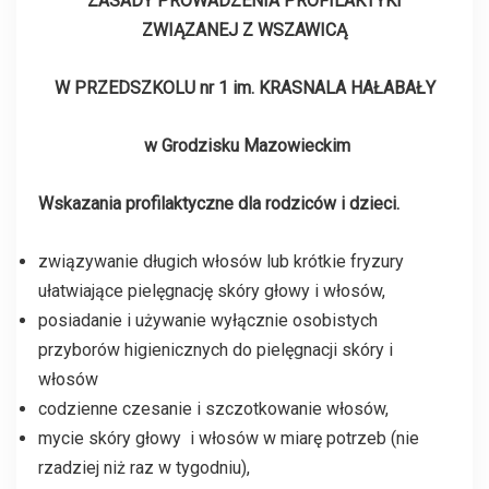
ZASADY PROWADZENIA PROFILAKTYKI
ZWIĄZANEJ Z WSZAWICĄ
W PRZEDSZKOLU nr 1 im. KRASNALA HAŁABAŁY
w Grodzisku Mazowieckim
Wskazania profilaktyczne dla rodziców i dzieci.
związywanie długich włosów lub krótkie fryzury
ułatwiające pielęgnację skóry głowy i włosów,
posiadanie i używanie wyłącznie osobistych
przyborów higienicznych do pielęgnacji skóry i
włosów
codzienne czesanie i szczotkowanie włosów,
mycie skóry głowy i włosów w miarę potrzeb (nie
rzadziej niż raz w tygodniu),