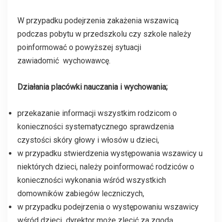
W przypadku podejrzenia zakażenia wszawicą
podczas pobytu w przedszkolu czy szkole należy
poinformować o powyższej sytuacji
zawiadomić wychowawcę.
Działania placówki nauczania i wychowania;
przekazanie informacji wszystkim rodzicom o
konieczności systematycznego sprawdzenia
czystości skóry głowy i włosów u dzieci,
w przypadku stwierdzenia występowania wszawicy u
niektórych dzieci, należy poinformować rodziców o
konieczności wykonania wśród wszystkich
domowników zabiegów leczniczych,
w przypadku podejrzenia o występowaniu wszawicy
wśród dzieci dyrektor może zlecić za zgodą