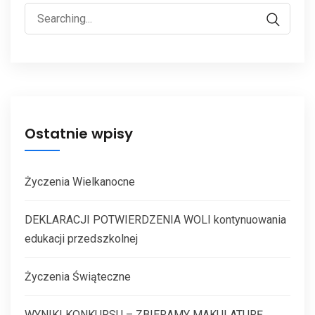
Ostatnie wpisy
Życzenia Wielkanocne
DEKLARACJI POTWIERDZENIA WOLI kontynuowania
edukacji przedszkolnej
Życzenia Świąteczne
WYNIKI KONKURSU – ZBIERAMY MAKULATURĘ