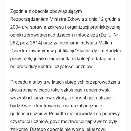
Zgodnie z obecnie obowiązującym
Rozporządzeniem Ministra Zdrowia z dnia 12 grudnia
2004 r. w sprawie zakresu i organizacji profilaktycznej
opieki zdrowotnej nad dziećmi i młodzieżą (Dz. U. Nr
282, poz. 2814) oraz zaleceniami Instytutu Matki i
Dziecka zawartymi w publikacji “Standardy i metodyka
pracy pielęgniarki i higienistki szkolnej” odstąpiono
od procedury kontroli czystości uczniów.
Procedura ta była w latach ubiegłych przeprowadzana
dwukrotnie w ciągu roku szkolnego i obejmowała
wszystkich uczniów szkoły, a sposób jej realizacji
budził wiele kontrowersji i naruszał poczucie
godności uczniów. Ponadto nie prowadził do poprawy
czystości uczniów, gdyż możliwości naprawcze były
znikome. Dlatego obecnie nie wolno lekarzowi,