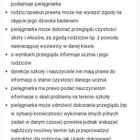
podejmuje pielęgniarka
rodzic/opiekun prawny może nie wyrazić zgody na
objęcie jego dziecka badaniem.
pielęgniarka może dokonać przeglądu czystości
skóry i włosów, za zgodą rodziców np. z powodu
nawracającej wszawicy w danej klasie
o wynikach przeglądu informuje ucznia i jego
rodziców
dyrekcja szkoły i nauczyciele nie mają prawa do
informacji o stanie czystości danego ucznia
pielęgniarka ma prawo podać nauczycielom
informacje o skali problemu na terenie szkoły
pielęgniarka może odmówić dokonania przeglądu (np.
w sytuacji konieczności wykonania innych pilnych
zadań w danym czasie) powinna jednak wskazać
najbliższy możliwy termin lub przeprowadzić
instruktaż dla rodziców, jak i kiedy dokonywać