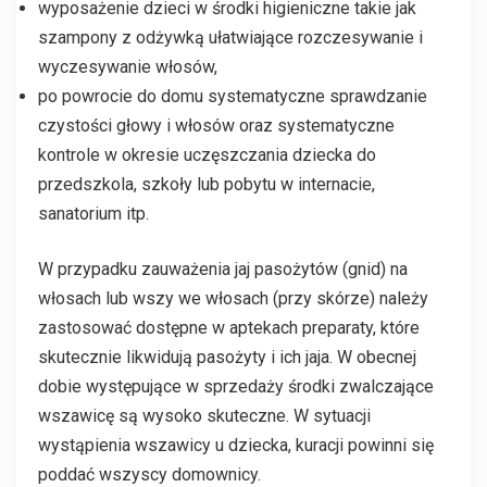
wyposażenie dzieci w środki higieniczne takie jak
szampony z odżywką ułatwiające rozczesywanie i
wyczesywanie włosów,
po powrocie do domu systematyczne sprawdzanie
czystości głowy i włosów oraz systematyczne
kontrole w okresie uczęszczania dziecka do
przedszkola, szkoły lub pobytu w internacie,
sanatorium itp.
W przypadku zauważenia jaj pasożytów (gnid) na
włosach lub wszy we włosach (przy skórze) należy
zastosować dostępne w aptekach preparaty, które
skutecznie likwidują pasożyty i ich jaja. W obecnej
dobie występujące w sprzedaży środki zwalczające
wszawicę są wysoko skuteczne. W sytuacji
wystąpienia wszawicy u dziecka, kuracji powinni się
poddać wszyscy domownicy.