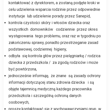
kontaktować z dyrektorem, a zostaną podjęte kroki w
celu udzielenia wsparcia rodzinie przez odpowiednie
instytucje lub udzielenie porady przez Sanepid,
kontrola czystości skóry i włosów dziecka oraz
wszystkich domowników codziennie przez okres
występowania tego problemu, oraz raz w tygodniu po
zakończeniu sprawy, ponadto przestrzeganie zasad
podstawowej, codziennej higieny,
odbyła się kontrola głów przez pielęgniarkę / rodzica
dziecka z przedszkola / za zgodą rodziców i może
być powtórzona,
jednocześnie informuję, że znane są zasady ochrony
informacji dotyczącej stanu zdrowia dziecka i są
objęte tajemnicą medyczną każdego pracownika
przedszkola i szczególną ochroną danych
osobowych,
proszę kontaktować się z wychowawczyniami grup w