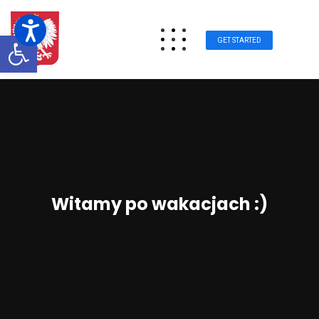
Otwórz pasek narzędzi
GET STARTED
Witamy po wakacjach :)