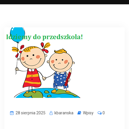
28 sierpnia 2025
kbaranska
Wpisy
0