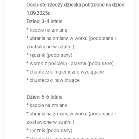
Osobiste rzeczy dziecka potrzebne na dzień
1.09.2025r.
Dzieci 3-4 letnie
* kapcie na zmianę
* ubrania na zmianę w worku (podpisane i
zostawione w szatni )
* ręcznik (podpisany)
* worek z pościelą i piżama (podpisane)
* chusteczki higieniczne wyciągane
* chusteczki nawilżające
Dzieci 5-6 letnie
* kapcie na zmianę
* ubrania na zmianę w worku (podpisane i
zostawione w szatni )
* ręcznik (podpisany)
* chusteczki higieniczne wyciągane