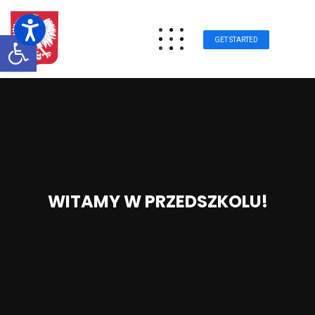
Otwórz pasek narzędzi
GET STARTED
WITAMY W PRZEDSZKOLU!