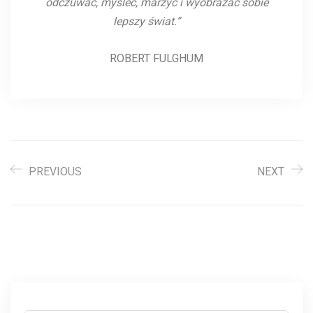
odczuwać, myśleć, marzyć i wyobrażać sobie
lepszy świat.”
ROBERT FULGHUM
PREVIOUS
NEXT