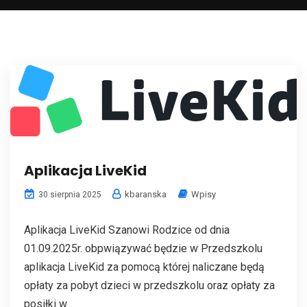
Aplikacja LiveKid
kbaranska
Wpisy
30 sierpnia 2025
Aplikacja LiveKid Szanowi Rodzice od dnia
01.09.2025r. obpwiązywać będzie w Przedszkolu
aplikacja LiveKid za pomocą której naliczane będą
opłaty za pobyt dzieci w przedszkolu oraz opłaty za
posiłki w...