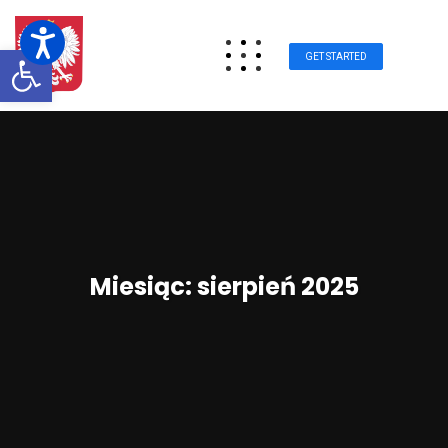
Otwórz pasek narzędzi
GET STARTED
Miesiąc:
sierpień 2025