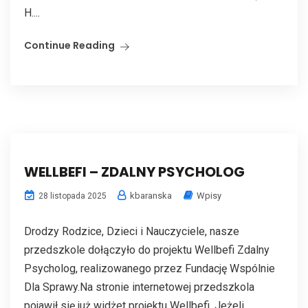
H....
Continue Reading
WELLBEFI – ZDALNY PSYCHOLOG
kbaranska
Wpisy
28 listopada 2025
Drodzy Rodzice, Dzieci i Nauczyciele, nasze
przedszkole dołączyło do projektu Wellbefi Zdalny
Psycholog, realizowanego przez Fundację Wspólnie
Dla Sprawy.Na stronie internetowej przedszkola
pojawił się już widżet projektu Wellbefi. Jeżeli...