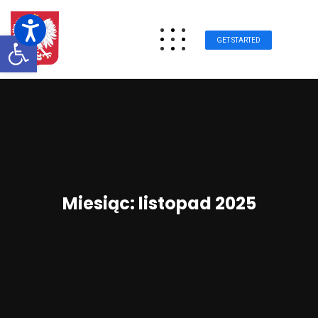
Otwórz pasek narzędzi
GET STARTED
Miesiąc:
listopad 2025